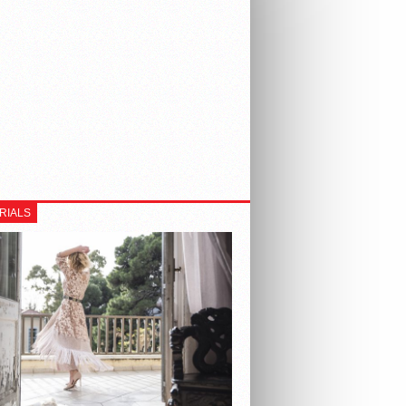
RIALS