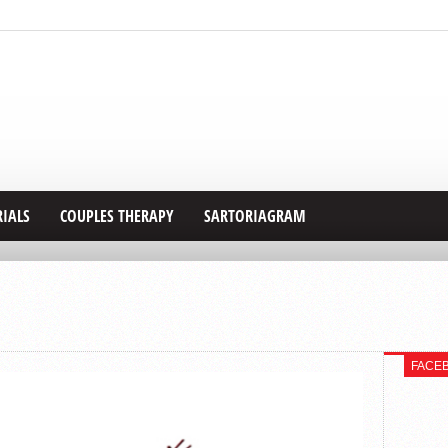
RIALS
COUPLES THERAPY
SARTORIAGRAM
FACE