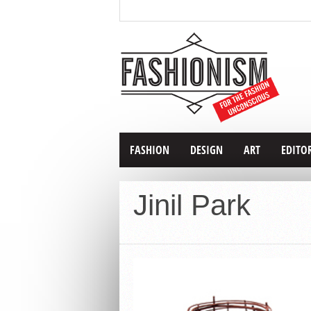
FASHION
DESIGN
ART
EDITO
Jinil Park