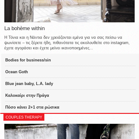
La bohème within
Η Τόνια και η Νάντια δεν χρειάζονται εμένα για να σας πείσω να
ψωνίσετε – τις ξέρετε ήδη, πιθανότατα τις ακολουθείτε στο instagram,
έχετε αγοράσει και έχετε μείνει ικανοποιημένες...
Bodies for business/sin
Ocean Goth
Blue jean baby, L.A. lady
Καλοκαίρι στην Πράγα
Πόσο κάνει 2+1 στα ρώσικα
COUPLES THERAPY