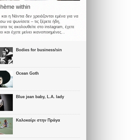
ohème within
 και η Νάντια δεν χρειάζονται εμένα για να
σω να ψωνίσετε – τις ξέρετε ήδη,
ατα τις ακολουθείτε στο instagram, έχετε
ι και έχετε μείνει ικανοποιημένες...
Bodies for business/sin
Ocean Goth
Blue jean baby, L.A. lady
Καλοκαίρι στην Πράγα