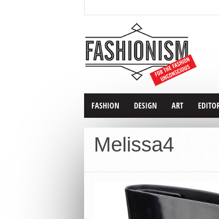
FASHION
DESIGN
ART
EDITO
Melissa4