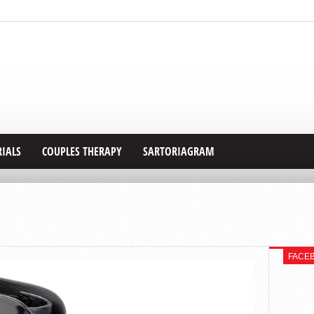
RIALS
COUPLES THERAPY
SARTORIAGRAM
FACE