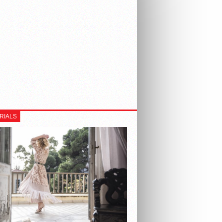
RIALS