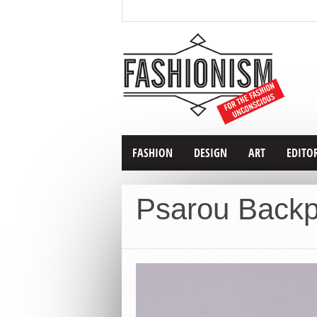
FASHION
DESIGN
ART
EDITO
Psarou Back