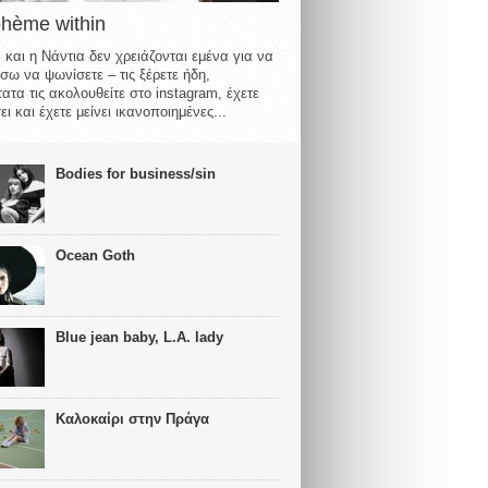
ohème within
 και η Νάντια δεν χρειάζονται εμένα για να
σω να ψωνίσετε – τις ξέρετε ήδη,
ατα τις ακολουθείτε στο instagram, έχετε
ι και έχετε μείνει ικανοποιημένες...
Bodies for business/sin
Ocean Goth
Blue jean baby, L.A. lady
Καλοκαίρι στην Πράγα