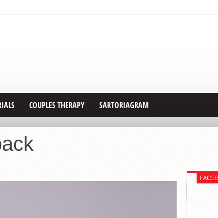
RIALS
COUPLES THERAPY
SARTORIAGRAM
pack
FACE