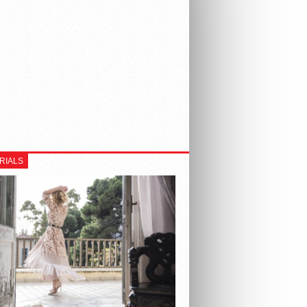
RIALS