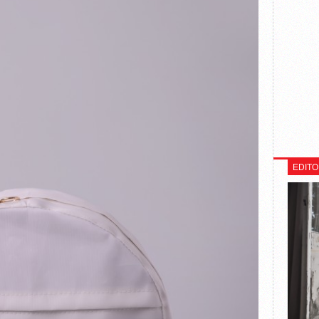
EDITO