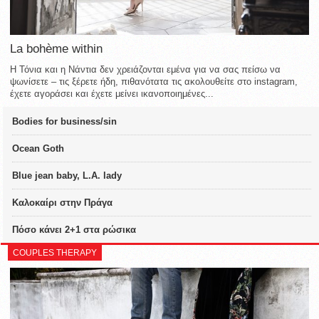
La bohème within
Η Τόνια και η Νάντια δεν χρειάζονται εμένα για να σας πείσω να
ψωνίσετε – τις ξέρετε ήδη, πιθανότατα τις ακολουθείτε στο instagram,
έχετε αγοράσει και έχετε μείνει ικανοποιημένες...
Bodies for business/sin
Ocean Goth
Blue jean baby, L.A. lady
Καλοκαίρι στην Πράγα
Πόσο κάνει 2+1 στα ρώσικα
COUPLES THERAPY