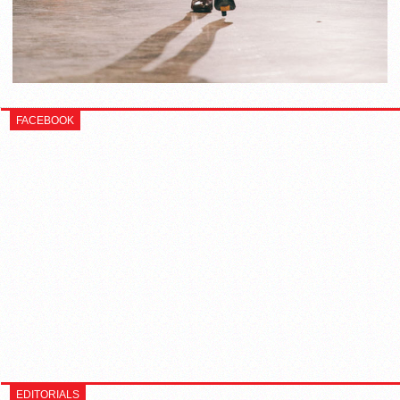
FACEBOOK
EDITORIALS