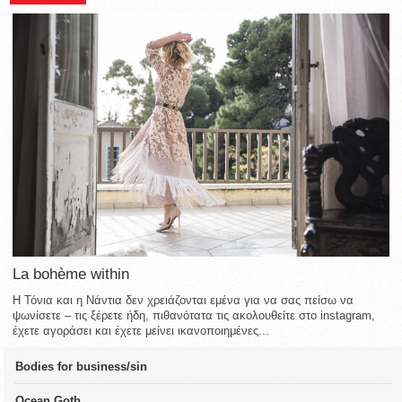
La bohème within
Η Τόνια και η Νάντια δεν χρειάζονται εμένα για να σας πείσω να
ψωνίσετε – τις ξέρετε ήδη, πιθανότατα τις ακολουθείτε στο instagram,
έχετε αγοράσει και έχετε μείνει ικανοποιημένες...
Bodies for business/sin
Ocean Goth