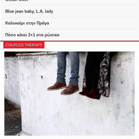
Blue jean baby, L.A. lady
Καλοκαίρι στην Πράγα
Πόσο κάνει 2+1 στα ρώσικα
COUPLES THERAPY