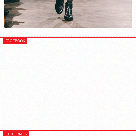
FACEBOOK
EDITORIALS