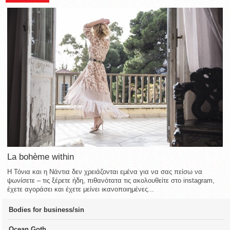
La bohème within
Η Τόνια και η Νάντια δεν χρειάζονται εμένα για να σας πείσω να
ψωνίσετε – τις ξέρετε ήδη, πιθανότατα τις ακολουθείτε στο instagram,
έχετε αγοράσει και έχετε μείνει ικανοποιημένες...
Bodies for business/sin
Ocean Goth