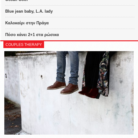
Blue jean baby, L.A. lady
Καλοκαίρι στην Πράγα
Πόσο κάνει 2+1 στα ρώσικα
COUPLES THERAPY