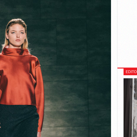
EDITO