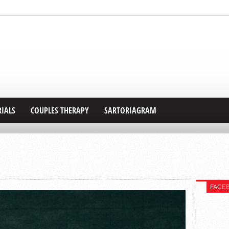
RIALS
COUPLES THERAPY
SARTORIAGRAM
FACE