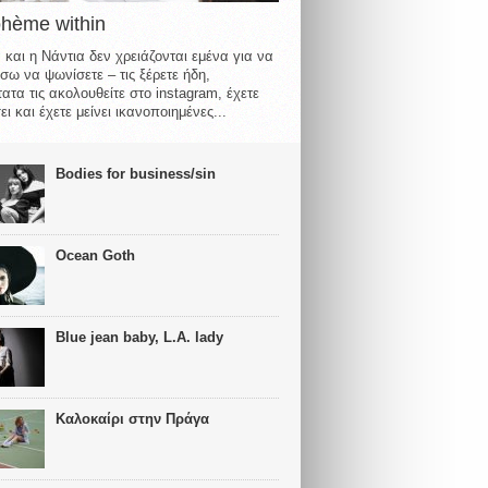
ohème within
 και η Νάντια δεν χρειάζονται εμένα για να
σω να ψωνίσετε – τις ξέρετε ήδη,
ατα τις ακολουθείτε στο instagram, έχετε
ι και έχετε μείνει ικανοποιημένες...
Bodies for business/sin
Ocean Goth
Blue jean baby, L.A. lady
Καλοκαίρι στην Πράγα