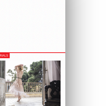
RIALS