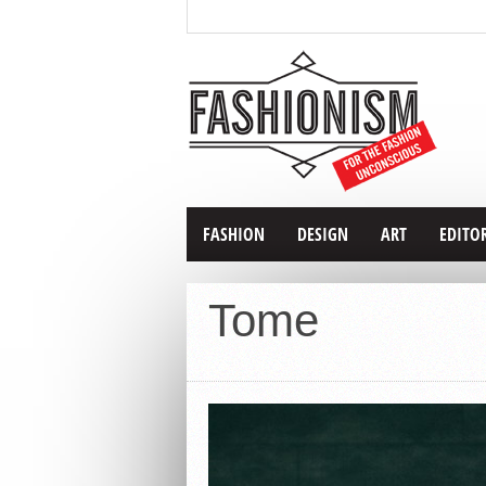
FASHION
DESIGN
ART
EDITO
Tome