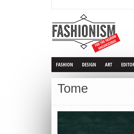
FASHION
DESIGN
ART
EDITO
Tome