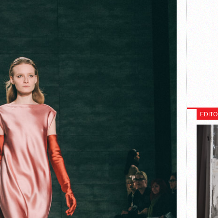
EDITO