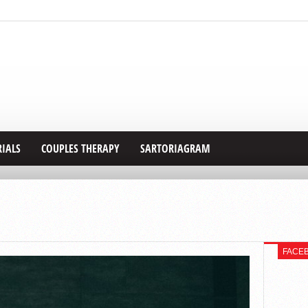
RIALS
COUPLES THERAPY
SARTORIAGRAM
FACE