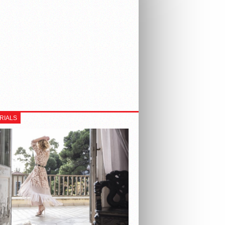
RIALS