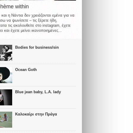
ohème within
 και η Νάντια δεν χρειάζονται εμένα για να
σω να ψωνίσετε – τις ξέρετε ήδη,
ατα τις ακολουθείτε στο instagram, έχετε
ι και έχετε μείνει ικανοποιημένες...
Bodies for business/sin
Ocean Goth
Blue jean baby, L.A. lady
Καλοκαίρι στην Πράγα