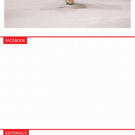
FACEBOOK
EDITORIALS