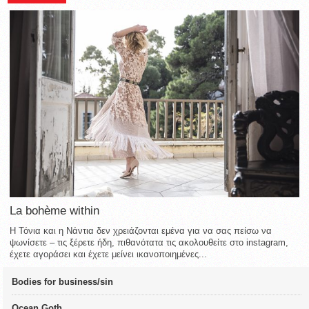
La bohème within
Η Τόνια και η Νάντια δεν χρειάζονται εμένα για να σας πείσω να
ψωνίσετε – τις ξέρετε ήδη, πιθανότατα τις ακολουθείτε στο instagram,
έχετε αγοράσει και έχετε μείνει ικανοποιημένες...
Bodies for business/sin
Ocean Goth