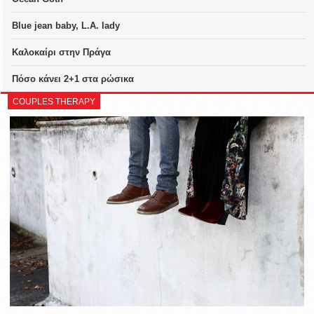
Blue jean baby, L.A. lady
Καλοκαίρι στην Πράγα
Πόσο κάνει 2+1 στα ρώσικα
COUPLES THERAPY