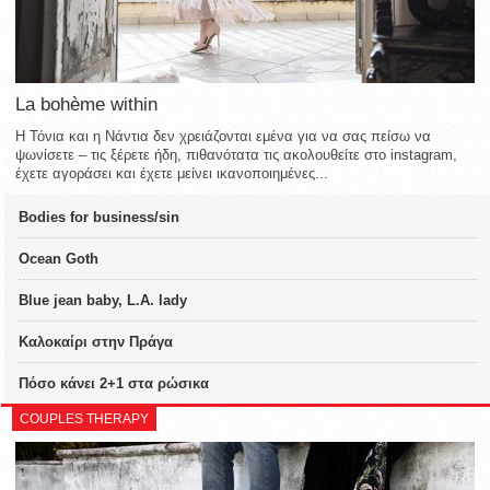
La bohème within
Η Τόνια και η Νάντια δεν χρειάζονται εμένα για να σας πείσω να
ψωνίσετε – τις ξέρετε ήδη, πιθανότατα τις ακολουθείτε στο instagram,
έχετε αγοράσει και έχετε μείνει ικανοποιημένες...
Bodies for business/sin
Ocean Goth
Blue jean baby, L.A. lady
Καλοκαίρι στην Πράγα
Πόσο κάνει 2+1 στα ρώσικα
COUPLES THERAPY