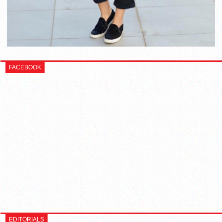
FACEBOOK
EDITORIALS