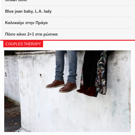
Blue jean baby, L.A. lady
Καλοκαίρι στην Πράγα
Πόσο κάνει 2+1 στα ρώσικα
COUPLES THERAPY