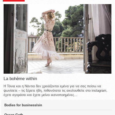
La bohème within
Η Τόνια και η Νάντια δεν χρειάζονται εμένα για να σας πείσω να
ψωνίσετε – τις ξέρετε ήδη, πιθανότατα τις ακολουθείτε στο instagram,
έχετε αγοράσει και έχετε μείνει ικανοποιημένες...
Bodies for business/sin
Ocean Goth