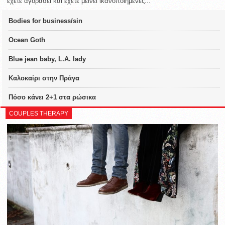
έχετε αγοράσει και έχετε μείνει ικανοποιημένες...
Bodies for business/sin
Ocean Goth
Blue jean baby, L.A. lady
Καλοκαίρι στην Πράγα
Πόσο κάνει 2+1 στα ρώσικα
COUPLES THERAPY