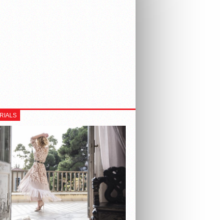
RIALS