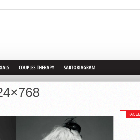
RIALS
COUPLES THERAPY
SARTORIAGRAM
24×768
FACE