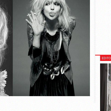
EDITO