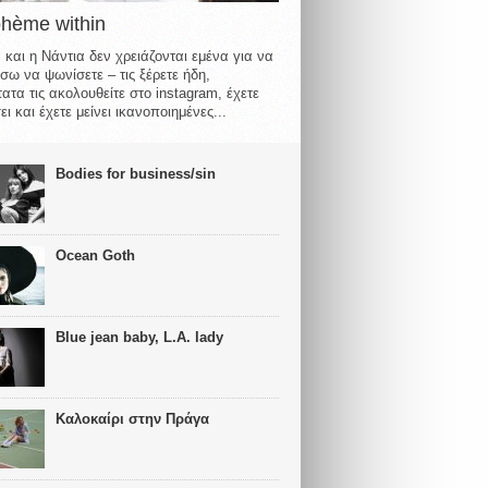
ohème within
 και η Νάντια δεν χρειάζονται εμένα για να
σω να ψωνίσετε – τις ξέρετε ήδη,
ατα τις ακολουθείτε στο instagram, έχετε
ι και έχετε μείνει ικανοποιημένες...
Bodies for business/sin
Ocean Goth
Blue jean baby, L.A. lady
Καλοκαίρι στην Πράγα