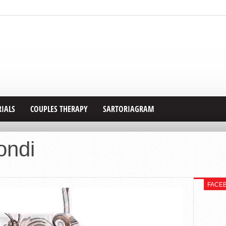
RIALS
COUPLES THERAPY
SARTORIAGRAM
ondi
FACE