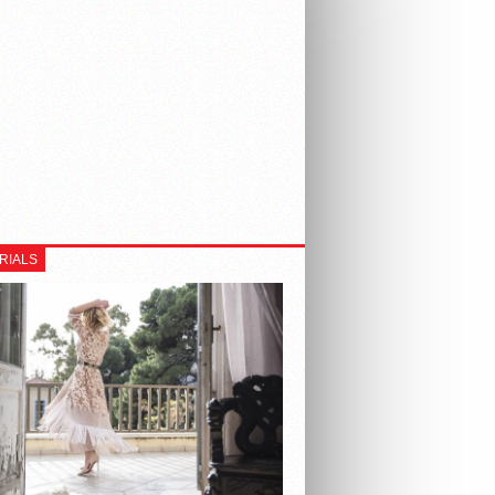
RIALS