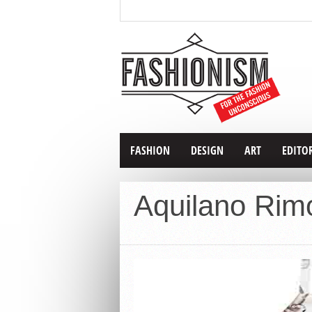
FASHION
DESIGN
ART
EDITO
Aquilano Rim