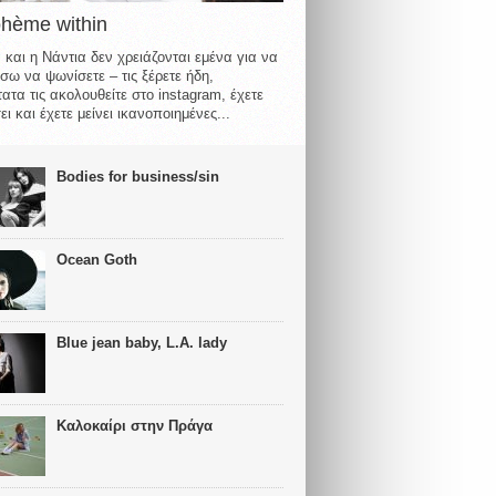
ohème within
 και η Νάντια δεν χρειάζονται εμένα για να
σω να ψωνίσετε – τις ξέρετε ήδη,
ατα τις ακολουθείτε στο instagram, έχετε
ι και έχετε μείνει ικανοποιημένες...
Bodies for business/sin
Ocean Goth
Blue jean baby, L.A. lady
Καλοκαίρι στην Πράγα