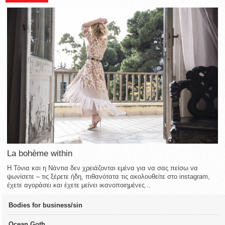
La bohème within
Η Τόνια και η Νάντια δεν χρειάζονται εμένα για να σας πείσω να
ψωνίσετε – τις ξέρετε ήδη, πιθανότατα τις ακολουθείτε στο instagram,
έχετε αγοράσει και έχετε μείνει ικανοποιημένες...
Bodies for business/sin
Ocean Goth