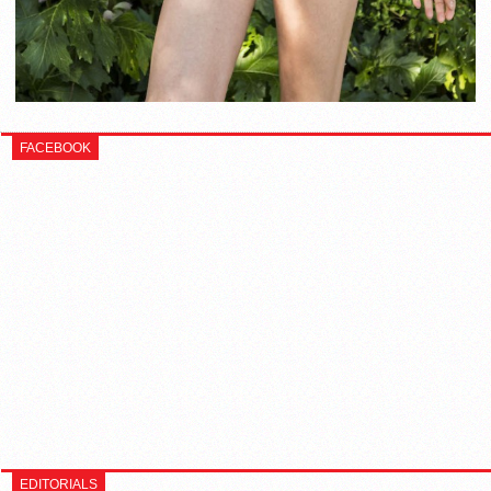
FACEBOOK
EDITORIALS