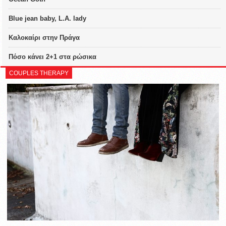
Blue jean baby, L.A. lady
Καλοκαίρι στην Πράγα
Πόσο κάνει 2+1 στα ρώσικα
COUPLES THERAPY