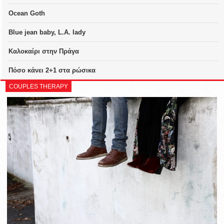
Ocean Goth
Blue jean baby, L.A. lady
Καλοκαίρι στην Πράγα
Πόσο κάνει 2+1 στα ρώσικα
COUPLES THERAPY