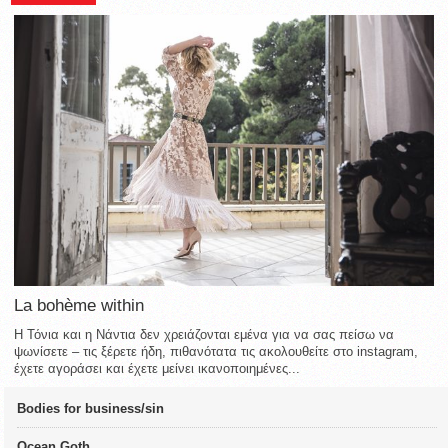
La bohème within
Η Τόνια και η Νάντια δεν χρειάζονται εμένα για να σας πείσω να
ψωνίσετε – τις ξέρετε ήδη, πιθανότατα τις ακολουθείτε στο instagram,
έχετε αγοράσει και έχετε μείνει ικανοποιημένες...
Bodies for business/sin
Ocean Goth