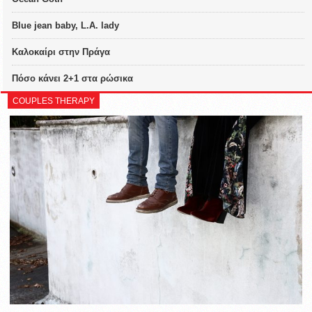
Blue jean baby, L.A. lady
Καλοκαίρι στην Πράγα
Πόσο κάνει 2+1 στα ρώσικα
COUPLES THERAPY