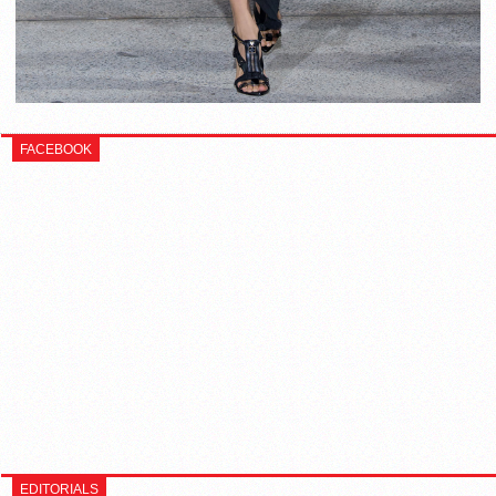
FACEBOOK
EDITORIALS