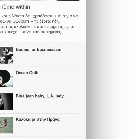
ohème within
 και η Νάντια δεν χρειάζονται εμένα για να
σω να ψωνίσετε – τις ξέρετε ήδη,
ατα τις ακολουθείτε στο instagram, έχετε
ι και έχετε μείνει ικανοποιημένες...
Bodies for business/sin
Ocean Goth
Blue jean baby, L.A. lady
Καλοκαίρι στην Πράγα