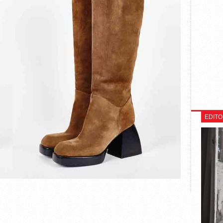
EDITO