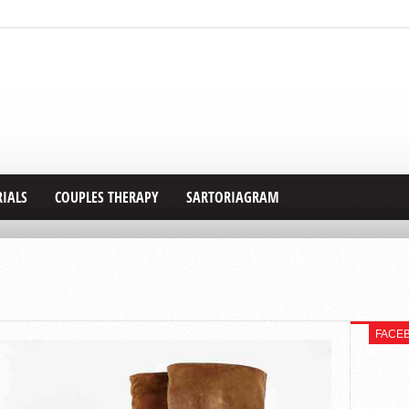
RIALS
COUPLES THERAPY
SARTORIAGRAM
FACE