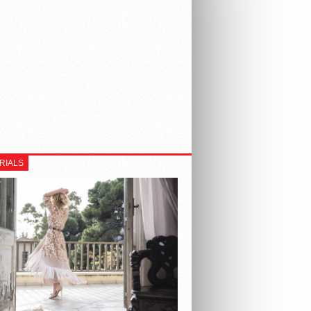
RIALS