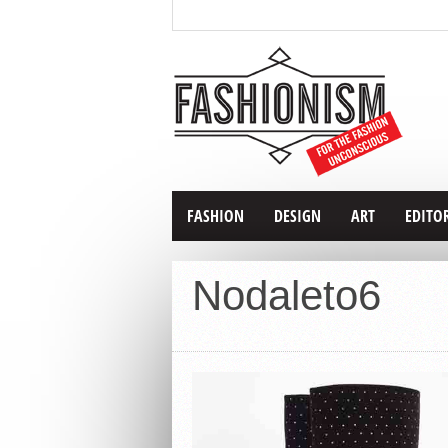
FASHION
DESIGN
ART
EDITO
Nodaleto6