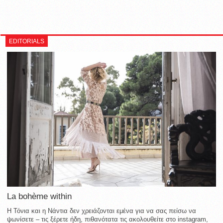
EDITORIALS
La bohème within
Η Τόνια και η Νάντια δεν χρειάζονται εμένα για να σας πείσω να
ψωνίσετε – τις ξέρετε ήδη, πιθανότατα τις ακολουθείτε στο instagram,