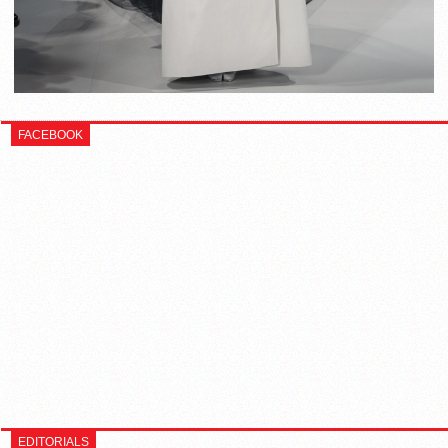
FACEBOOK
EDITORIALS