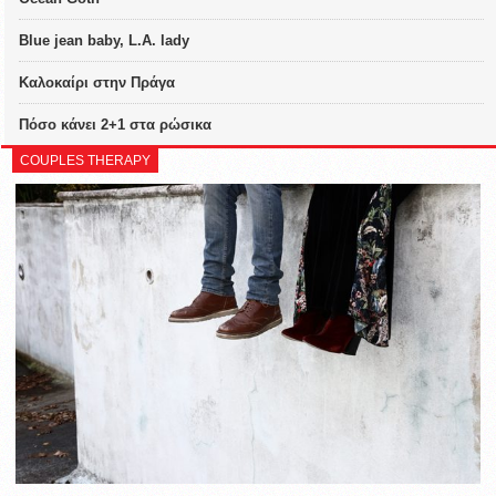
Blue jean baby, L.A. lady
Καλοκαίρι στην Πράγα
Πόσο κάνει 2+1 στα ρώσικα
COUPLES THERAPY