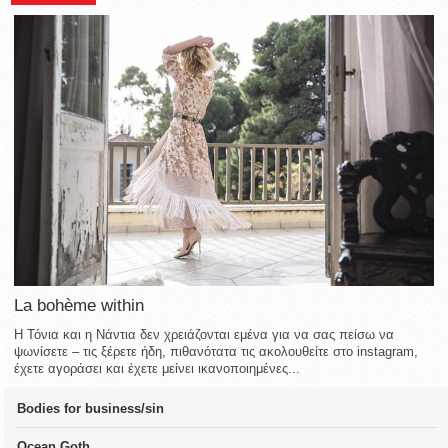
La bohème within
Η Τόνια και η Νάντια δεν χρειάζονται εμένα για να σας πείσω να
ψωνίσετε – τις ξέρετε ήδη, πιθανότατα τις ακολουθείτε στο instagram,
έχετε αγοράσει και έχετε μείνει ικανοποιημένες...
Bodies for business/sin
Ocean Goth