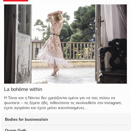
La bohème within
Η Τόνια και η Νάντια δεν χρειάζονται εμένα για να σας πείσω να
ψωνίσετε – τις ξέρετε ήδη, πιθανότατα τις ακολουθείτε στο instagram,
έχετε αγοράσει και έχετε μείνει ικανοποιημένες...
Bodies for business/sin
Ocean Goth