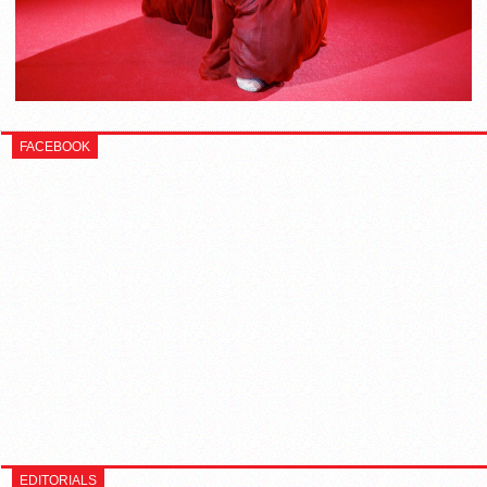
FACEBOOK
EDITORIALS