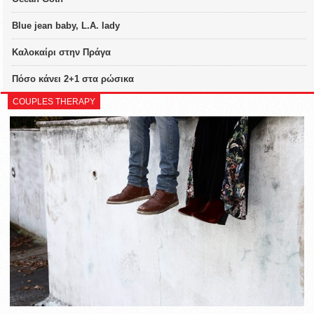
Blue jean baby, L.A. lady
Καλοκαίρι στην Πράγα
Πόσο κάνει 2+1 στα ρώσικα
COUPLES THERAPY