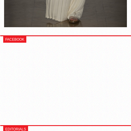
FACEBOOK
EDITORIALS