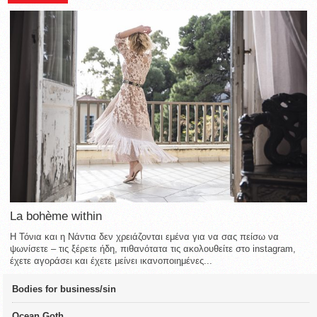
La bohème within
Η Τόνια και η Νάντια δεν χρειάζονται εμένα για να σας πείσω να
ψωνίσετε – τις ξέρετε ήδη, πιθανότατα τις ακολουθείτε στο instagram,
έχετε αγοράσει και έχετε μείνει ικανοποιημένες...
Bodies for business/sin
Ocean Goth