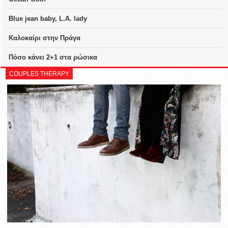
Blue jean baby, L.A. lady
Καλοκαίρι στην Πράγα
Πόσο κάνει 2+1 στα ρώσικα
COUPLES THERAPY