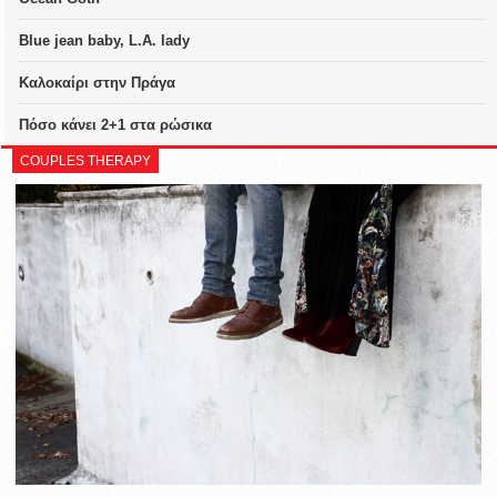
Blue jean baby, L.A. lady
Καλοκαίρι στην Πράγα
Πόσο κάνει 2+1 στα ρώσικα
COUPLES THERAPY