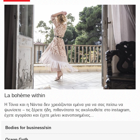
La bohème within
Η Τόνια και η Νάντια δεν χρειάζονται εμένα για να σας πείσω να
ψωνίσετε – τις ξέρετε ήδη, πιθανότατα τις ακολουθείτε στο instagram,
έχετε αγοράσει και έχετε μείνει ικανοποιημένες...
Bodies for business/sin
Ocean Goth