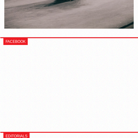
FACEBOOK
EDITORIALS