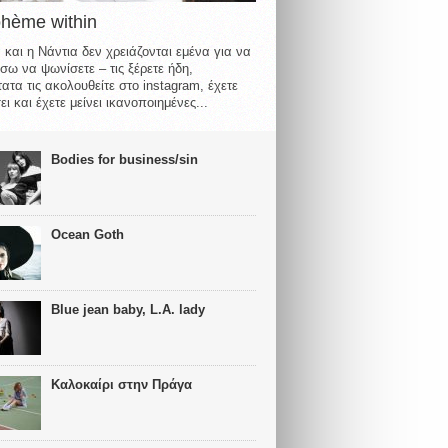
ohème within
 και η Νάντια δεν χρειάζονται εμένα για να
σω να ψωνίσετε – τις ξέρετε ήδη,
ατα τις ακολουθείτε στο instagram, έχετε
ι και έχετε μείνει ικανοποιημένες...
Bodies for business/sin
Ocean Goth
Blue jean baby, L.A. lady
Καλοκαίρι στην Πράγα