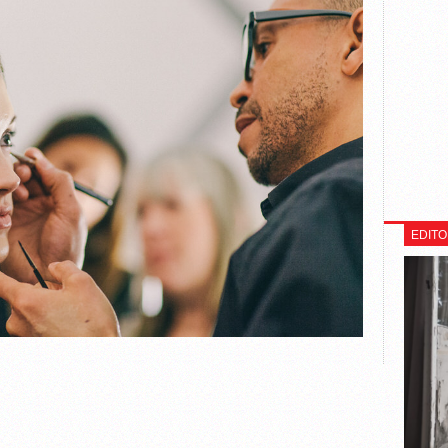
EDITO