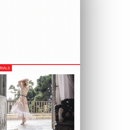
RIALS