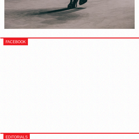
FACEBOOK
EDITORIALS