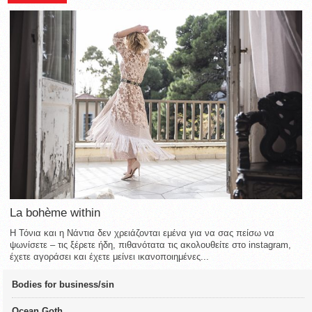
La bohème within
Η Τόνια και η Νάντια δεν χρειάζονται εμένα για να σας πείσω να
ψωνίσετε – τις ξέρετε ήδη, πιθανότατα τις ακολουθείτε στο instagram,
έχετε αγοράσει και έχετε μείνει ικανοποιημένες...
Bodies for business/sin
Ocean Goth