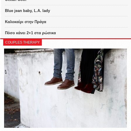
Blue jean baby, L.A. lady
Καλοκαίρι στην Πράγα
Πόσο κάνει 2+1 στα ρώσικα
COUPLES THERAPY