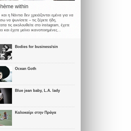
ohème within
 και η Νάντια δεν χρειάζονται εμένα για να
σω να ψωνίσετε – τις ξέρετε ήδη,
ατα τις ακολουθείτε στο instagram, έχετε
ι και έχετε μείνει ικανοποιημένες...
Bodies for business/sin
Ocean Goth
Blue jean baby, L.A. lady
Καλοκαίρι στην Πράγα