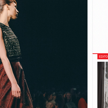
EDITO