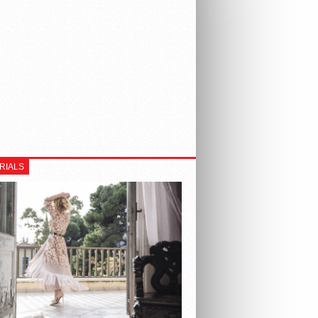
RIALS