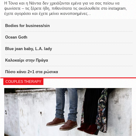
Η Τόνια και η Νάντια δεν χρειάζονται εμένα για να σας πείσω να
ψωνίσετε – τις ξέρετε ήδη, πιθανότατα τις ακολουθείτε στο instagram,
έχετε αγοράσει και έχετε μείνει ικανοποιημένες...
Bodies for business/sin
Ocean Goth
Blue jean baby, L.A. lady
Καλοκαίρι στην Πράγα
Πόσο κάνει 2+1 στα ρώσικα
COUPLES THERAPY