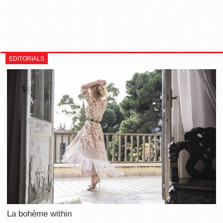
EDITORIALS
La bohème within