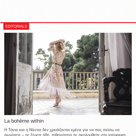
EDITORIALS
La bohème within
Η Τόνια και η Νάντια δεν χρειάζονται εμένα για να σας πείσω να
ψωνίσετε – τις ξέρετε ήδη, πιθανότατα τις ακολουθείτε στο instagram,