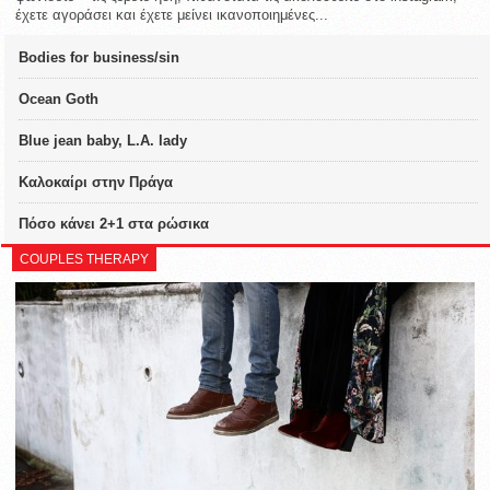
έχετε αγοράσει και έχετε μείνει ικανοποιημένες...
Bodies for business/sin
Ocean Goth
Blue jean baby, L.A. lady
Καλοκαίρι στην Πράγα
Πόσο κάνει 2+1 στα ρώσικα
COUPLES THERAPY