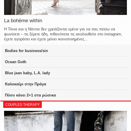
La bohème within
Η Τόνια και η Νάντια δεν χρειάζονται εμένα για να σας πείσω να
ψωνίσετε – τις ξέρετε ήδη, πιθανότατα τις ακολουθείτε στο instagram,
έχετε αγοράσει και έχετε μείνει ικανοποιημένες...
Bodies for business/sin
Ocean Goth
Blue jean baby, L.A. lady
Καλοκαίρι στην Πράγα
Πόσο κάνει 2+1 στα ρώσικα
COUPLES THERAPY