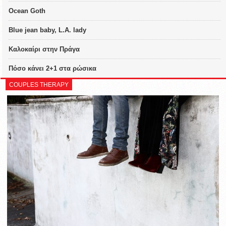
Ocean Goth
Blue jean baby, L.A. lady
Καλοκαίρι στην Πράγα
Πόσο κάνει 2+1 στα ρώσικα
COUPLES THERAPY