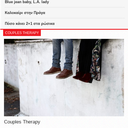
Blue jean baby, L.A. lady
Καλοκαίρι στην Πράγα
Πόσο κάνει 2+1 στα ρώσικα
COUPLES THERAPY
Couples Therapy