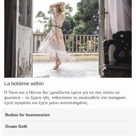
La bohème within
Η Τόνια και η Νάντια δεν χρειάζονται εμένα για να σας πείσω να
ψωνίσετε – τις ξέρετε ήδη, πιθανότατα τις ακολουθείτε στο instagram,
έχετε αγοράσει και έχετε μείνει ικανοποιημένες...
Bodies for business/sin
Ocean Goth