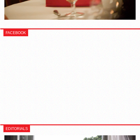
FACEBOOK
EDITORIALS