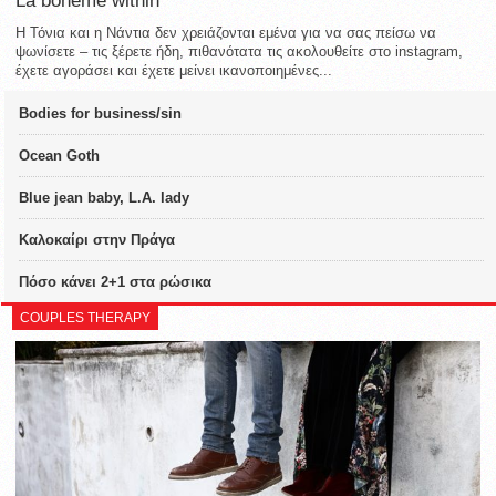
La bohème within
Η Τόνια και η Νάντια δεν χρειάζονται εμένα για να σας πείσω να
ψωνίσετε – τις ξέρετε ήδη, πιθανότατα τις ακολουθείτε στο instagram,
έχετε αγοράσει και έχετε μείνει ικανοποιημένες...
Bodies for business/sin
Ocean Goth
Blue jean baby, L.A. lady
Καλοκαίρι στην Πράγα
Πόσο κάνει 2+1 στα ρώσικα
COUPLES THERAPY