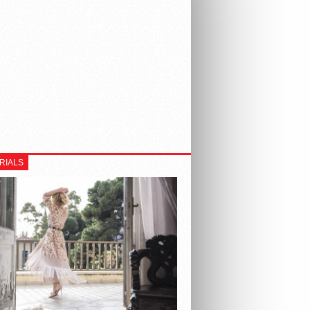
RIALS