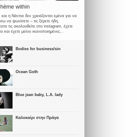
ohème within
 και η Νάντια δεν χρειάζονται εμένα για να
σω να ψωνίσετε – τις ξέρετε ήδη,
ατα τις ακολουθείτε στο instagram, έχετε
ι και έχετε μείνει ικανοποιημένες...
Bodies for business/sin
Ocean Goth
Blue jean baby, L.A. lady
Καλοκαίρι στην Πράγα