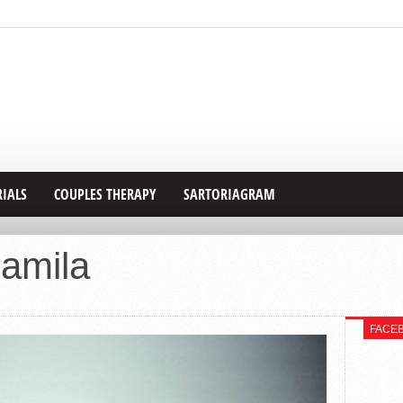
RIALS
COUPLES THERAPY
SARTORIAGRAM
camila
FACE