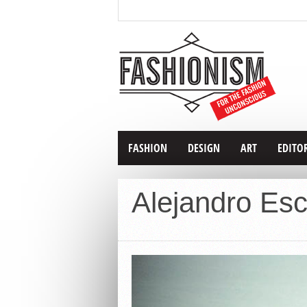
FASHION
DESIGN
ART
EDITO
Alejandro Es