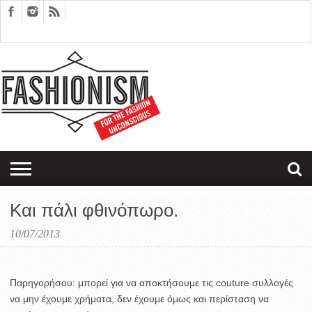
FASHION
DESIGN
ART
EDITORIALS
COUPLES
SARTORIAGRAM
THERAPY
Και πάλι φθινόπωρο.
10/07/2013
Παρηγορήσου: μπορεί για να αποκτήσουμε τις couture συλλογές
να μην έχουμε χρήματα, δεν έχουμε όμως και περίσταση να