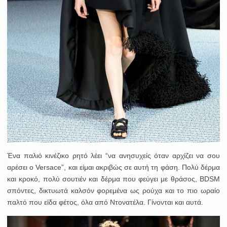
Ένα παλιό κινέζικο ρητό λέει “να ανησυχείς όταν αρχίζει να σου
αρέσει ο Versace”, και είμαι ακριβώς σε αυτή τη φάση. Πολύ δέρμα
και κροκό, πολύ σουτιέν και δέρμα που φεύγει με θράσος, BDSM
σπόντες, δικτυωτά καλσόν φορεμένα ως ρούχα και το πιο ωραίο
παλτό που είδα φέτος, όλα από Ντονατέλα. Γίνονται και αυτά.