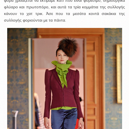
φορά χρειάζεται να εκτιμάμε κάτι που είναι φορέσιμο, δημιουργικά
φλύαρο και πρωτοπόρο, και αυτά τα τρία κομμάτια της συλλογής
κάνουν το χατ τρικ. Άσε που τα μεσάτα κοντά σακάκια της
συλλογής φοριούνται με τα πάντα.