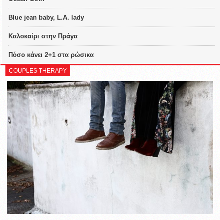
Blue jean baby, L.A. lady
Καλοκαίρι στην Πράγα
Πόσο κάνει 2+1 στα ρώσικα
COUPLES THERAPY