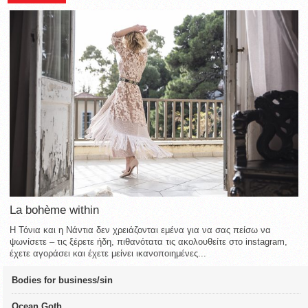
La bohème within
Η Τόνια και η Νάντια δεν χρειάζονται εμένα για να σας πείσω να
ψωνίσετε – τις ξέρετε ήδη, πιθανότατα τις ακολουθείτε στο instagram,
έχετε αγοράσει και έχετε μείνει ικανοποιημένες...
Bodies for business/sin
Ocean Goth