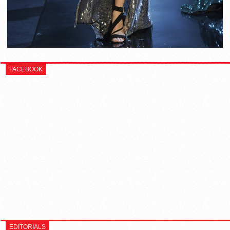
FACEBOOK
EDITORIALS