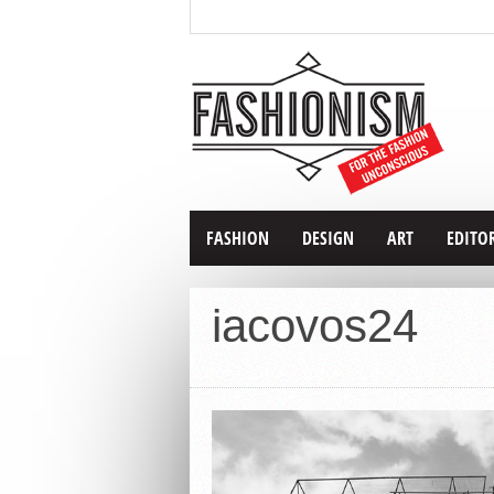
FASHION
DESIGN
ART
EDITO
iacovos24