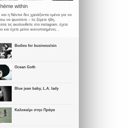
ohème within
 και η Νάντια δεν χρειάζονται εμένα για να
σω να ψωνίσετε – τις ξέρετε ήδη,
ατα τις ακολουθείτε στο instagram, έχετε
ι και έχετε μείνει ικανοποιημένες...
Bodies for business/sin
Ocean Goth
Blue jean baby, L.A. lady
Καλοκαίρι στην Πράγα