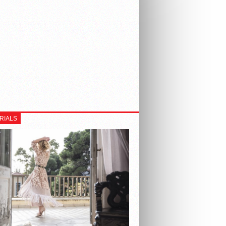
RIALS