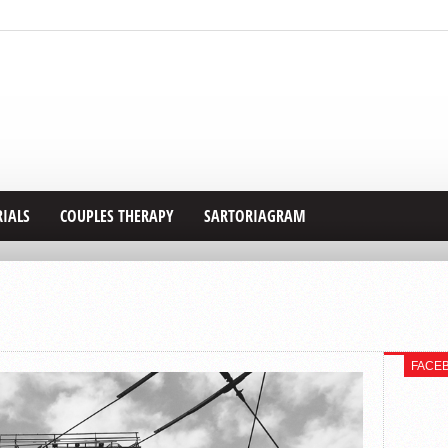
RIALS
COUPLES THERAPY
SARTORIAGRAM
FACE