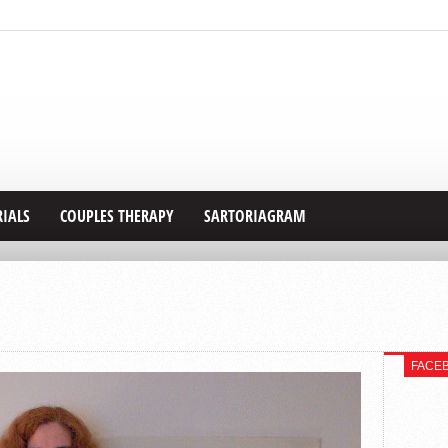
RIALS
COUPLES THERAPY
SARTORIAGRAM
FACE