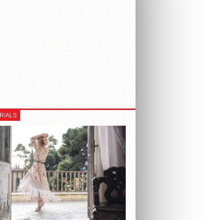
RIALS