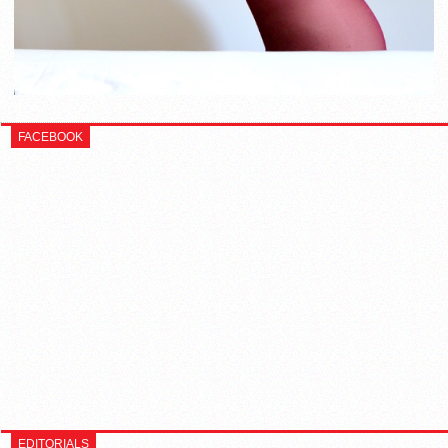
FACEBOOK
EDITORIALS