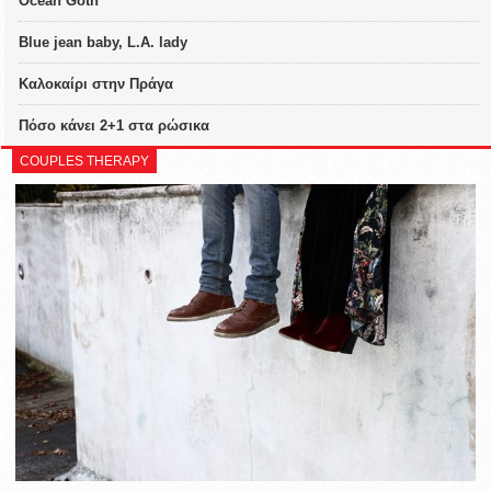
Ocean Goth
Blue jean baby, L.A. lady
Καλοκαίρι στην Πράγα
Πόσο κάνει 2+1 στα ρώσικα
COUPLES THERAPY