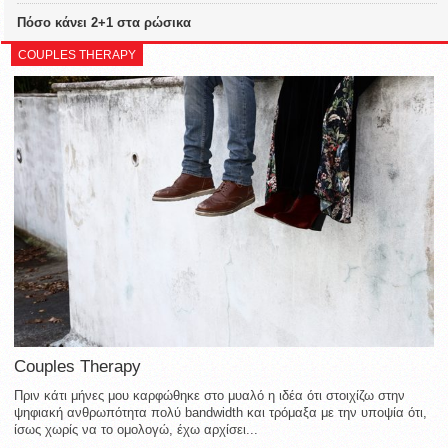
Πόσο κάνει 2+1 στα ρώσικα
COUPLES THERAPY
Couples Therapy
Πριν κάτι μήνες μου καρφώθηκε στο μυαλό η ιδέα ότι στοιχίζω στην
ψηφιακή ανθρωπότητα πολύ bandwidth και τρόμαξα με την υποψία ότι,
ίσως χωρίς να το ομολογώ, έχω αρχίσει...