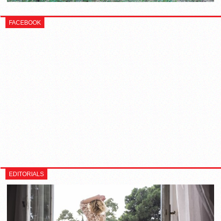
FACEBOOK
EDITORIALS