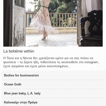
La bohème within
Η Τόνια και η Νάντια δεν χρειάζονται εμένα για να σας πείσω να
ψωνίσετε – τις ξέρετε ήδη, πιθανότατα τις ακολουθείτε στο instagram,
έχετε αγοράσει και έχετε μείνει ικανοποιημένες...
Bodies for business/sin
Ocean Goth
Blue jean baby, L.A. lady
Καλοκαίρι στην Πράγα