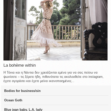
La bohème within
Η Τόνια και η Νάντια δεν χρειάζονται εμένα για να σας πείσω να
ψωνίσετε – τις ξέρετε ήδη, πιθανότατα τις ακολουθείτε στο instagram,
έχετε αγοράσει και έχετε μείνει ικανοποιημένες...
Bodies for business/sin
Ocean Goth
Blue jean baby, L.A. lady