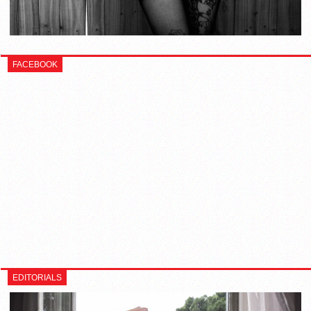
FACEBOOK
EDITORIALS