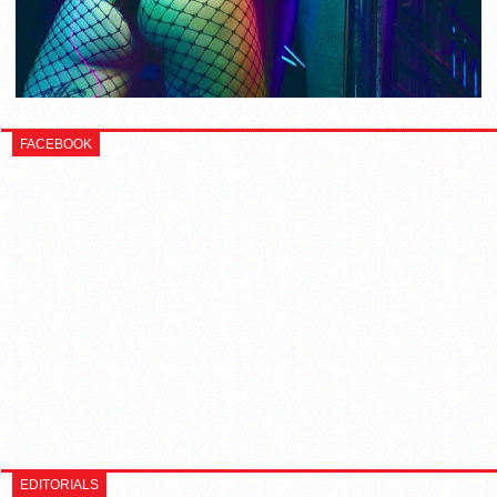
FACEBOOK
EDITORIALS