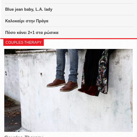
Blue jean baby, L.A. lady
Καλοκαίρι στην Πράγα
Πόσο κάνει 2+1 στα ρώσικα
COUPLES THERAPY