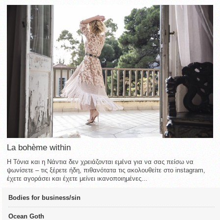
La bohème within
Η Τόνια και η Νάντια δεν χρειάζονται εμένα για να σας πείσω να
ψωνίσετε – τις ξέρετε ήδη, πιθανότατα τις ακολουθείτε στο instagram,
έχετε αγοράσει και έχετε μείνει ικανοποιημένες...
Bodies for business/sin
Ocean Goth