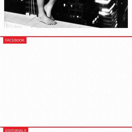
FACEBOOK
EDITORIALS