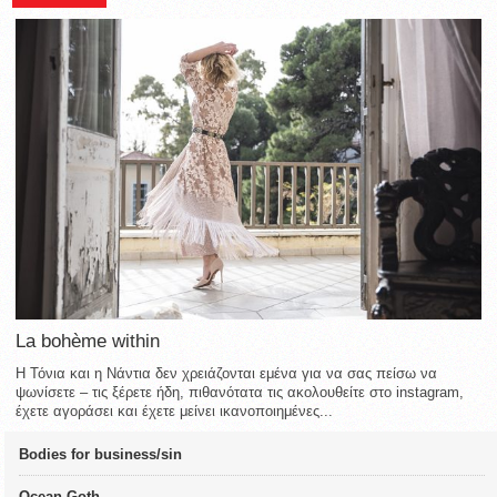
La bohème within
Η Τόνια και η Νάντια δεν χρειάζονται εμένα για να σας πείσω να
ψωνίσετε – τις ξέρετε ήδη, πιθανότατα τις ακολουθείτε στο instagram,
έχετε αγοράσει και έχετε μείνει ικανοποιημένες...
Bodies for business/sin
Ocean Goth