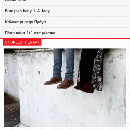
Blue jean baby, L.A. lady
Καλοκαίρι στην Πράγα
Πόσο κάνει 2+1 στα ρώσικα
COUPLES THERAPY