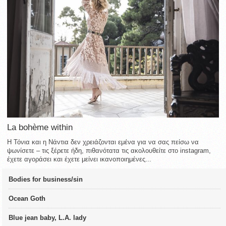
La bohème within
Η Τόνια και η Νάντια δεν χρειάζονται εμένα για να σας πείσω να
ψωνίσετε – τις ξέρετε ήδη, πιθανότατα τις ακολουθείτε στο instagram,
έχετε αγοράσει και έχετε μείνει ικανοποιημένες...
Bodies for business/sin
Ocean Goth
Blue jean baby, L.A. lady