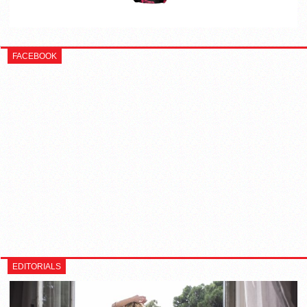
FACEBOOK
EDITORIALS