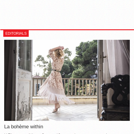
EDITORIALS
La bohème within