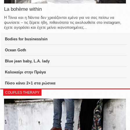
La bohème within
Η Τόνια και η Νάντια δεν χρειάζονται εμένα για να σας πείσω να
ψωνίσετε – τις ξέρετε ήδη, πιθανότατα τις ακολουθείτε στο instagram,
έχετε αγοράσει και έχετε μείνει ικανοποιημένες...
Bodies for business/sin
Ocean Goth
Blue jean baby, L.A. lady
Καλοκαίρι στην Πράγα
Πόσο κάνει 2+1 στα ρώσικα
COUPLES THERAPY