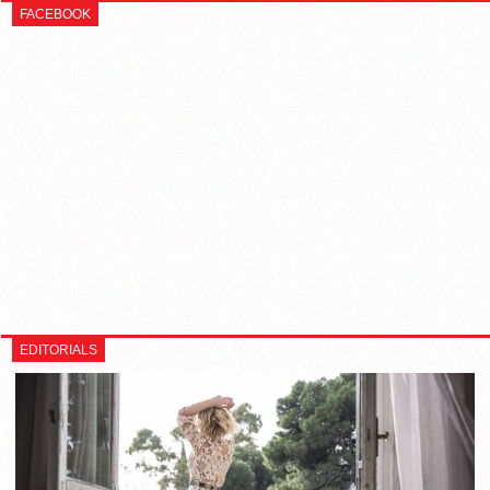
FACEBOOK
EDITORIALS