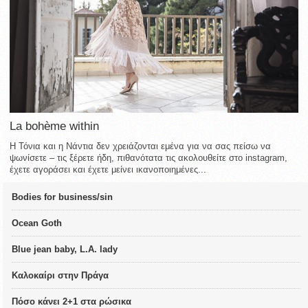
La bohème within
Η Τόνια και η Νάντια δεν χρειάζονται εμένα για να σας πείσω να
ψωνίσετε – τις ξέρετε ήδη, πιθανότατα τις ακολουθείτε στο instagram,
έχετε αγοράσει και έχετε μείνει ικανοποιημένες...
Bodies for business/sin
Ocean Goth
Blue jean baby, L.A. lady
Καλοκαίρι στην Πράγα
Πόσο κάνει 2+1 στα ρώσικα