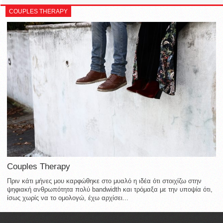
COUPLES THERAPY
Couples Therapy
Πριν κάτι μήνες μου καρφώθηκε στο μυαλό η ιδέα ότι στοιχίζω στην
ψηφιακή ανθρωπότητα πολύ bandwidth και τρόμαξα με την υποψία ότι,
ίσως χωρίς να το ομολογώ, έχω αρχίσει...