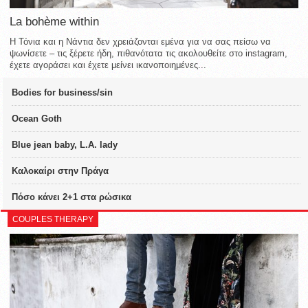
La bohème within
Η Τόνια και η Νάντια δεν χρειάζονται εμένα για να σας πείσω να
ψωνίσετε – τις ξέρετε ήδη, πιθανότατα τις ακολουθείτε στο instagram,
έχετε αγοράσει και έχετε μείνει ικανοποιημένες...
Bodies for business/sin
Ocean Goth
Blue jean baby, L.A. lady
Καλοκαίρι στην Πράγα
Πόσο κάνει 2+1 στα ρώσικα
COUPLES THERAPY