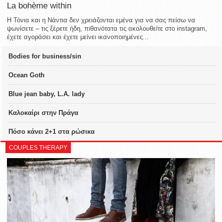
La bohème within
Η Τόνια και η Νάντια δεν χρειάζονται εμένα για να σας πείσω να
ψωνίσετε – τις ξέρετε ήδη, πιθανότατα τις ακολουθείτε στο instagram,
έχετε αγοράσει και έχετε μείνει ικανοποιημένες...
Bodies for business/sin
Ocean Goth
Blue jean baby, L.A. lady
Καλοκαίρι στην Πράγα
Πόσο κάνει 2+1 στα ρώσικα
COUPLES THERAPY