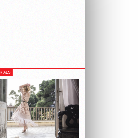
RIALS