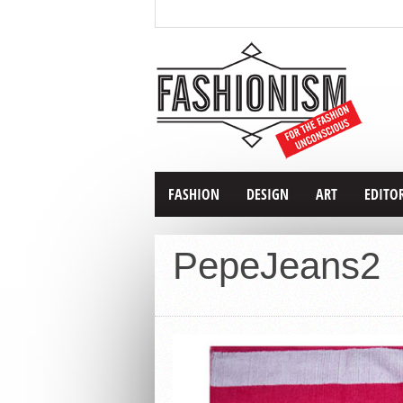
FASHION
DESIGN
ART
EDITO
PepeJeans2