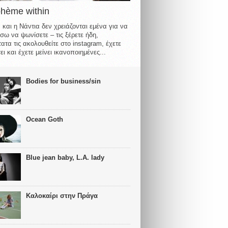
ohème within
 και η Νάντια δεν χρειάζονται εμένα για να
σω να ψωνίσετε – τις ξέρετε ήδη,
ατα τις ακολουθείτε στο instagram, έχετε
ι και έχετε μείνει ικανοποιημένες...
Bodies for business/sin
Ocean Goth
Blue jean baby, L.A. lady
Καλοκαίρι στην Πράγα