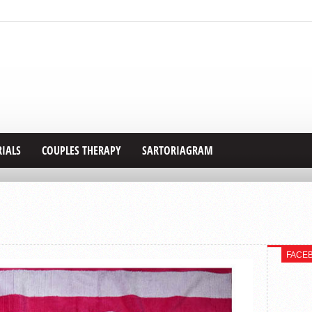
RIALS
COUPLES THERAPY
SARTORIAGRAM
FACE