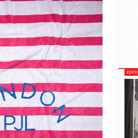
EDITO